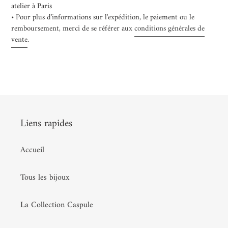
atelier à Paris
• Pour plus d'informations sur l'expédition, le paiement ou le
remboursement, merci de se référer aux
conditions générales de
vente
.
Liens rapides
Accueil
Tous les bijoux
La Collection Caspule