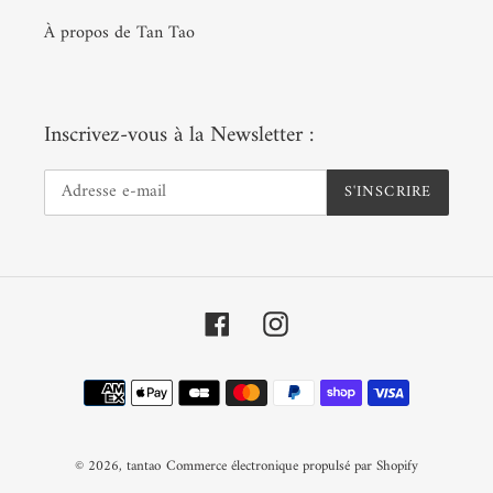
À propos de Tan Tao
Inscrivez-vous à la Newsletter :
S'INSCRIRE
Facebook
Instagram
Moyens
de
paiement
© 2026,
tantao
Commerce électronique propulsé par Shopify