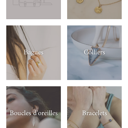
Bagues
Colliers
Boucles d'oreilles
Bracelets