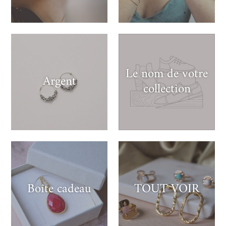
Le nom de votre
Argent
collection
Boîte cadeau
TOUT VOIR