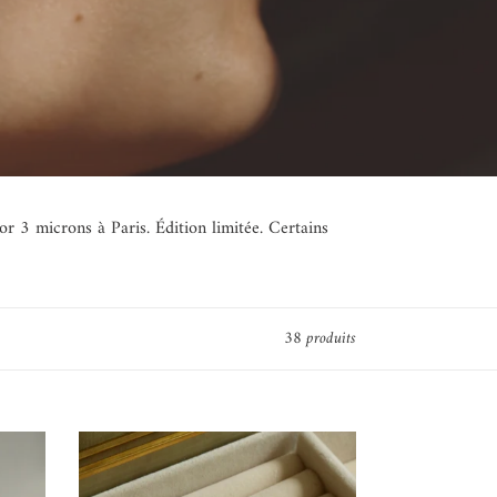
or 3 microns à Paris. Édition limitée.
Certains
38 produits
Bague
Céleste