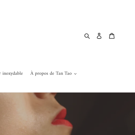
Rechercher
Se connecter
Panier
r inoxydable
À propos de Tan Tao