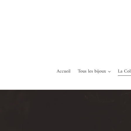
Passer
au
contenu
Accueil
Tous les bijoux
La Col