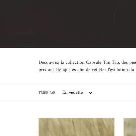
Découvrez la collection Capsule Tan Tao, des pièc
prix ont été ajustés afin de refléter l'évolution du
TRIER PAR
Boucles
Bague
d'oreilles
Bad