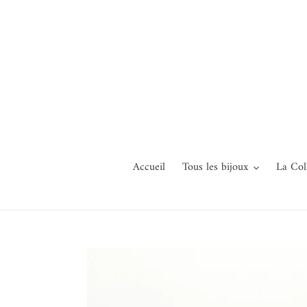
Passer
au
contenu
Accueil
Tous les bijoux
La Col