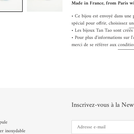
panier
Made in France, from Paris wi
• Ce bijou est envoyé dans une 
spécial pour offrir, choisissez
un
• Les bijoux Tan Tao sont créés
• Pour plus d'informations sur l
merci de se référer aux
conditio
Inscrivez-vous à la News
pule
er inoxydable