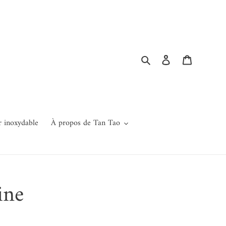
Rechercher
Se connecter
Panier
r inoxydable
À propos de Tan Tao
ine