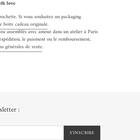
th love
pochette. Si vous souhaitez un packaging
e boîte cadeau originale
.
 ou assemblés avec amour dans un atelier à Paris
'expédition, le paiement ou le remboursement,
ns générales de vente
.
letter :
S'INSCRIRE