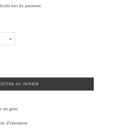
lculés lors du paiement.
OUTER AU PANIER
e ou grise
ne d'extension