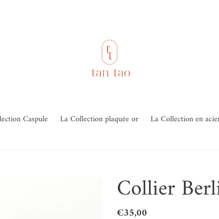
lection Caspule
La Collection plaquée or
La Collection en acie
Collier Berl
Prix
€35,00