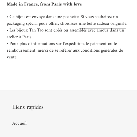
panier
Made in France, from Paris with love
• Ce bijou est envoyé dans une pochette. Si vous souhaitez un
packaging spécial pour offrir, choisissez
une boîte cadeau originale
.
• Les bijoux Tan Tao sont créés ou assemblés avec amour dans un
atelier à Paris
• Pour plus d'informations sur l'expédition, le paiement ou le
remboursement, merci de se référer aux
conditions générales de
vente
.
Liens rapides
Accueil