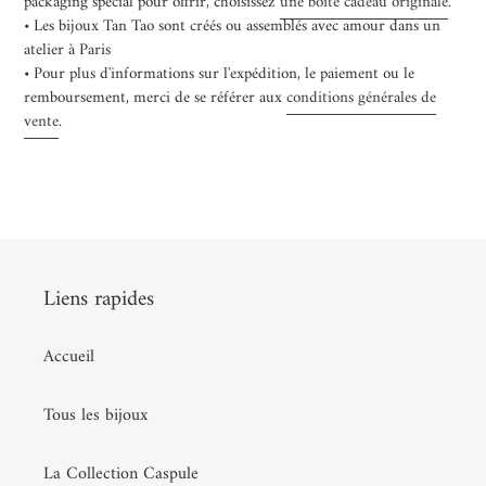
packaging spécial pour offrir, choisissez
une boîte cadeau originale
.
• Les bijoux Tan Tao sont créés ou assemblés avec amour dans un
atelier à Paris
• Pour plus d'informations sur l'expédition, le paiement ou le
remboursement, merci de se référer aux
conditions générales de
vente
.
Liens rapides
Accueil
Tous les bijoux
La Collection Caspule