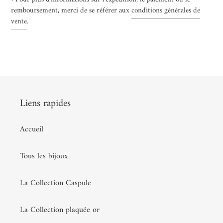
remboursement, merci de se référer aux
conditions générales de
vente
.
Liens rapides
Accueil
Tous les bijoux
La Collection Caspule
La Collection plaquée or