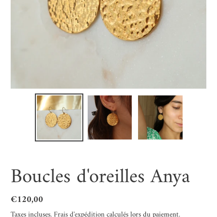
Boucles d'oreilles Anya
Prix
€120,00
normal
Taxes incluses.
Frais d'expédition
calculés lors du paiement.