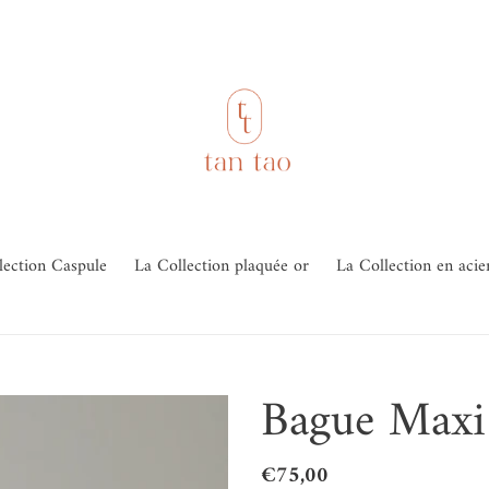
lection Caspule
La Collection plaquée or
La Collection en acie
Bague Maxi
Prix
€75,00