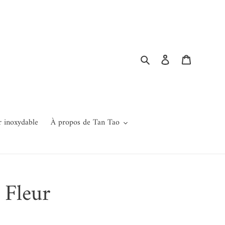
Rechercher
Se connecter
Panier
r inoxydable
À propos de Tan Tao
 Fleur