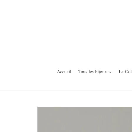
Passer
au
contenu
Accueil
Tous les bijoux
La Col