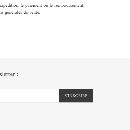
'expédition, le paiement ou le remboursement,
ns générales de vente
.
letter :
S'INSCRIRE