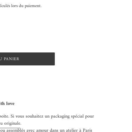
lculés lors du paiement.
U PANIER
th love
oîte. Si vous souhaitez un packaging spécial pour
u originale
.
 ou assemblés avec amour dans un atelier à Paris