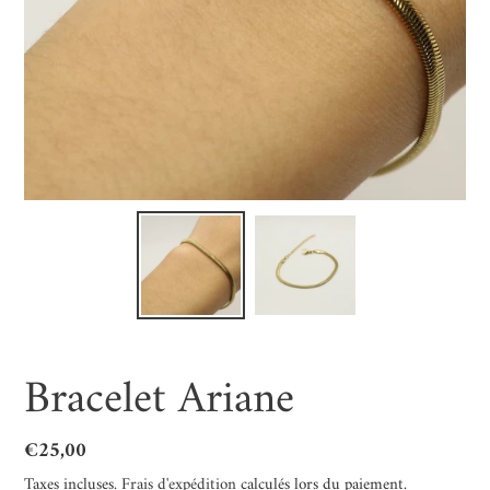
Bracelet Ariane
Prix
€25,00
normal
Taxes incluses.
Frais d'expédition
calculés lors du paiement.